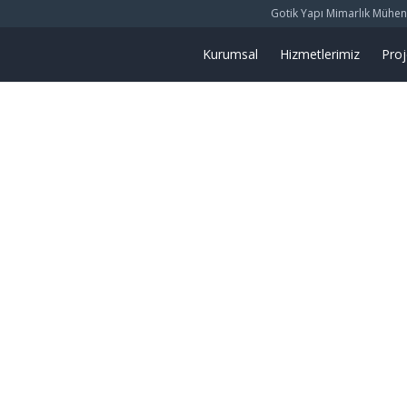
Gotik Yapı Mimarlık Mühendis
Kurumsal
Hizmetlerimiz
Proj