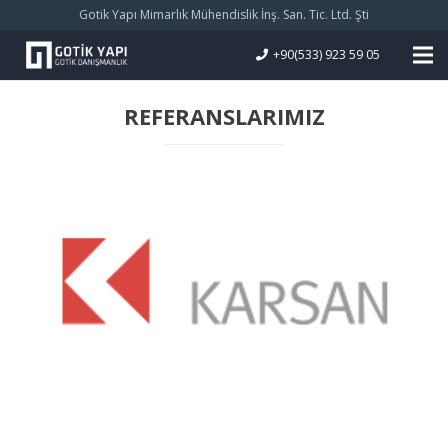
Gotik Yapı Mimarlık Mühendislik İnş. San. Tic. Ltd. Şti
+90(533) 923 59 05
REFERANSLARIMIZ