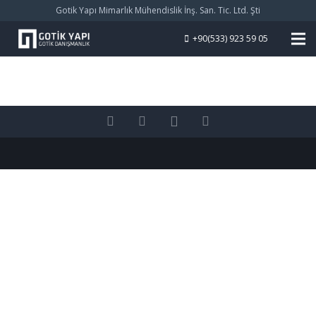
Gotik Yapı Mimarlık Mühendislik İnş. San. Tic. Ltd. Şti
+90(533) 923 59 05