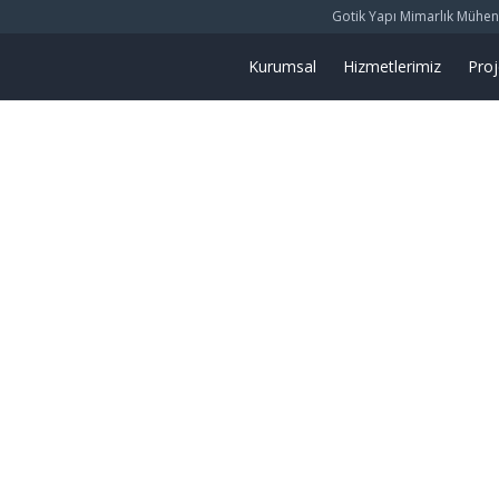
Gotik Yapı Mimarlık Mühendis
Kurumsal
Hizmetlerimiz
Proj