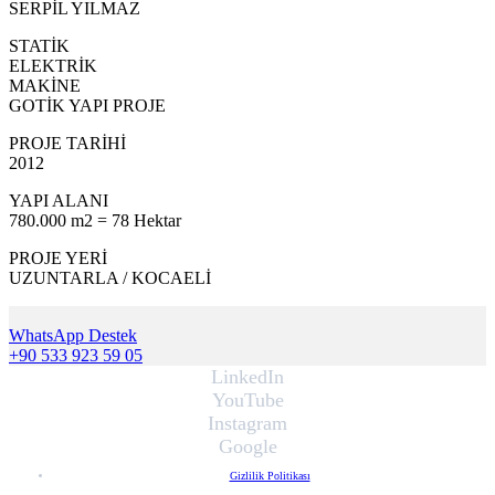
SERPİL YILMAZ
STATİK
ELEKTRİK
MAKİNE
GOTİK YAPI PROJE
PROJE TARİHİ
2012
YAPI ALANI
780.000 m2 = 78 Hektar
PROJE YERİ
UZUNTARLA / KOCAELİ
WhatsApp Destek
+90 533 923 59 05
LinkedIn
YouTube
Instagram
Google
Gizlilik Politikası