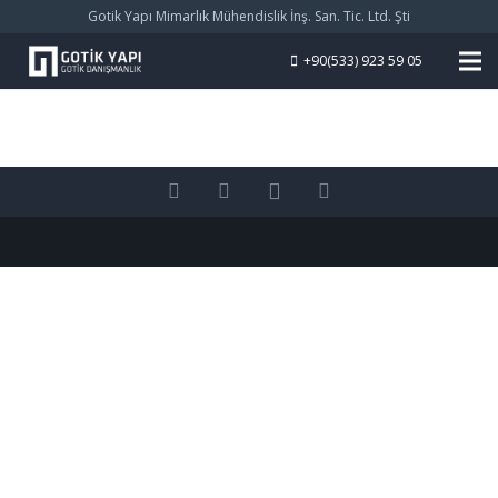
Gotik Yapı Mimarlık Mühendislik İnş. San. Tic. Ltd. Şti
+90(533) 923 59 05