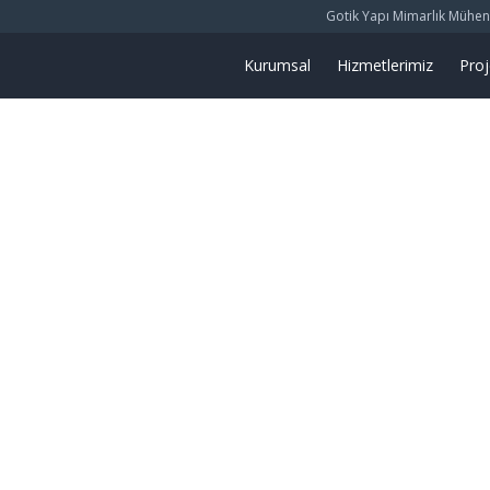
Gotik Yapı Mimarlık Mühendis
Kurumsal
Hizmetlerimiz
Proj