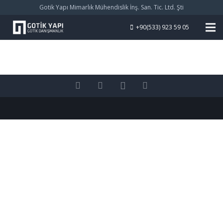
Gotik Yapı Mimarlık Mühendislik İnş. San. Tic. Ltd. Şti
+90(533) 923 59 05