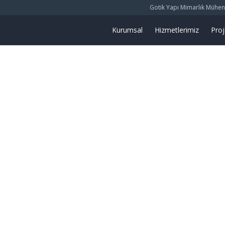
Gotik Yapı Mimarlık Mühendis
Kurumsal
Hizmetlerimiz
Proj