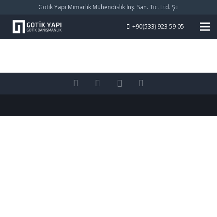
Gotik Yapı Mimarlık Mühendislik İnş. San. Tic. Ltd. Şti
+90(533) 923 59 05