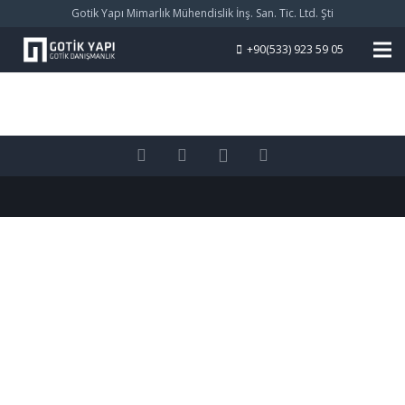
Gotik Yapı Mimarlık Mühendislik İnş. San. Tic. Ltd. Şti
+90(533) 923 59 05