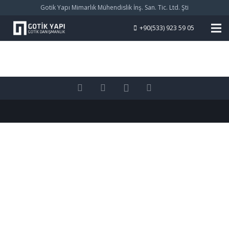
Gotik Yapı Mimarlık Mühendislik İnş. San. Tic. Ltd. Şti
+90(533) 923 59 05