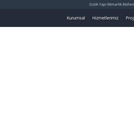
Gotik Yapı Mimarlık Mühendis
Kurumsal
Hizmetlerimiz
Proj