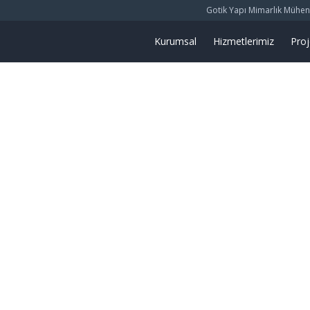
Gotik Yapı Mimarlık Mühendis
Kurumsal
Hizmetlerimiz
Proj